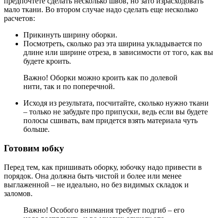
предпочтете сделать несколько швов, но зато израсходовать
мало ткани. Во втором случае надо сделать еще несколько
расчетов:
Прикинуть ширину оборки.
Посмотреть, сколько раз эта ширина укладывается по
длине или ширине отреза, в зависимости от того, как вы
будете кроить.
Важно! Оборки можно кроить как по долевой
нити, так и по поперечной.
Исходя из результата, посчитайте, сколько нужно ткани
– только не забудьте про припуски, ведь если вы будете
полосы сшивать, вам придется взять материала чуть
больше.
Готовим юбку
Перед тем, как пришивать оборку, юбочку надо привести в
порядок. Она должна быть чистой и более или менее
выглаженной – не идеально, но без видимых складок и
заломов.
Важно! Особого внимания требует подгиб – его