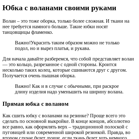
Юбка с воланами своими руками
Волан – это тоже оборка, только более сложная. И ткани на
нее требуется намного больше. Такие юбки носят
танцовщицы фламенко.
Важно!Украсить таким образом можно не только
подол, но и вырез платья, и рукава.
Для начала давайте разберемся, что собой представляет волан
— это кольцо, разрезанное с одной стороны. Кроится
несколько таких колец, которые сшиваются друг с другом.
Получается очень пышная оборка.
Важно! Как и в случае с обычными, при раскрое
длину изделия надо уменьшить на ширину волана.
Прямая юбка с воланом
Как сшить юбку с воланами на резинке? Проще всего это
сделать по основной выкройке. В конце концов, абсолютно
все равно, как оформлять верх – традиционной полоской с
пуговицей или современной широкой резинкой. Правда, во
втором случае будет лучше, если ткань будет хоть немного