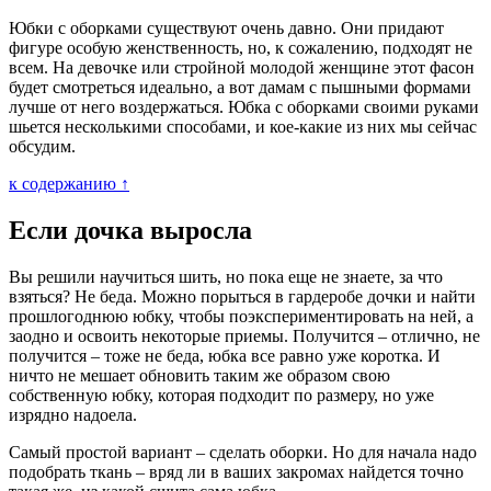
Юбки с оборками существуют очень давно. Они придают
фигуре особую женственность, но, к сожалению, подходят не
всем. На девочке или стройной молодой женщине этот фасон
будет смотреться идеально, а вот дамам с пышными формами
лучше от него воздержаться. Юбка с оборками своими руками
шьется несколькими способами, и кое-какие из них мы сейчас
обсудим.
к содержанию ↑
Если дочка выросла
Вы решили научиться шить, но пока еще не знаете, за что
взяться? Не беда. Можно порыться в гардеробе дочки и найти
прошлогоднюю юбку, чтобы поэкспериментировать на ней, а
заодно и освоить некоторые приемы. Получится – отлично, не
получится – тоже не беда, юбка все равно уже коротка. И
ничто не мешает обновить таким же образом свою
собственную юбку, которая подходит по размеру, но уже
изрядно надоела.
Самый простой вариант – сделать оборки. Но для начала надо
подобрать ткань – вряд ли в ваших закромах найдется точно