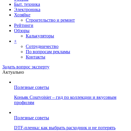
Быт. техника
Электроника
Хозяйке
Строительство и ремонт
Рейтинги
Обзоры
Калькуляторы
+
Сотрудничество
По вопросам рекламы
Контакты
Задать вопрос эксперту
Актуально
Полезные советы
Коньяк Courvoisier – гид по коллекции и вкусовым
профилям
Полезные советы
DTF-пленка: как выбрать расходник и не потерять