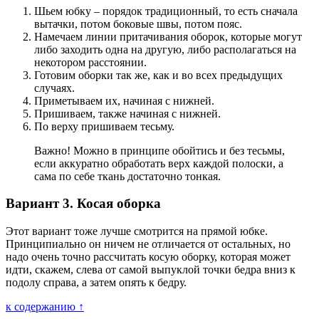
Шьем юбку – порядок традиционный, то есть сначала
вытачки, потом боковые швы, потом пояс.
Намечаем линии притачивания оборок, которые могут
либо заходить одна на другую, либо располагаться на
некотором расстоянии.
Готовим оборки так же, как и во всех предыдущих
случаях.
Приметываем их, начиная с нижней.
Пришиваем, также начиная с нижней.
По верху пришиваем тесьму.
Важно! Можно в принципе обойтись и без тесьмы,
если аккуратно обработать верх каждой полоски, а
сама по себе ткань достаточно тонкая.
Вариант 3. Косая оборка
Этот вариант тоже лучше смотрится на прямой юбке.
Принципиально он ничем не отличается от остальных, но
надо очень точно рассчитать косую оборку, которая может
идти, скажем, слева от самой выпуклой точки бедра вниз к
подолу справа, а затем опять к бедру.
к содержанию ↑