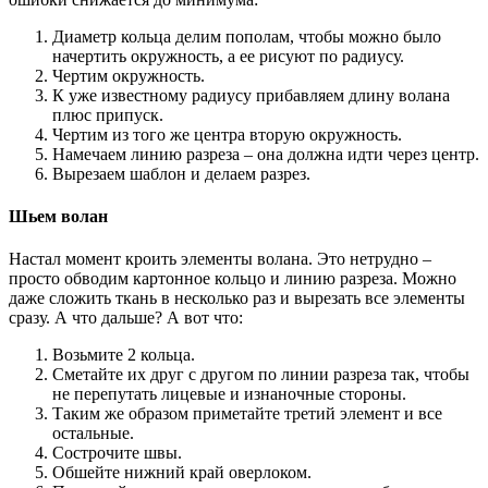
Диаметр кольца делим пополам, чтобы можно было
начертить окружность, а ее рисуют по радиусу.
Чертим окружность.
К уже известному радиусу прибавляем длину волана
плюс припуск.
Чертим из того же центра вторую окружность.
Намечаем линию разреза – она должна идти через центр.
Вырезаем шаблон и делаем разрез.
Шьем волан
Настал момент кроить элементы волана. Это нетрудно –
просто обводим картонное кольцо и линию разреза. Можно
даже сложить ткань в несколько раз и вырезать все элементы
сразу. А что дальше? А вот что:
Возьмите 2 кольца.
Сметайте их друг с другом по линии разреза так, чтобы
не перепутать лицевые и изнаночные стороны.
Таким же образом приметайте третий элемент и все
остальные.
Сострочите швы.
Обшейте нижний край оверлоком.