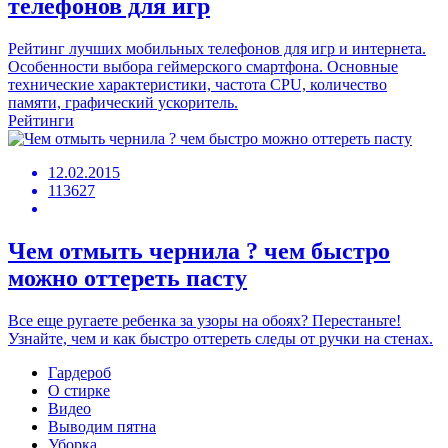
телефонов для игр
Рейтинг лучших мобильных телефонов для игр и интернета.
Особенности выбора геймерского смартфона. Основные
технические характеристики, частота CPU, количество
памяти, графический ускоритель.
Рейтинги
12.02.2015
113627
Чем отмыть чернила ? чем быстро
можно оттереть пасту
Все еще ругаете ребенка за узоры на обоях? Перестаньте!
Узнайте, чем и как быстро оттереть следы от ручки на стенах.
Гардероб
О стирке
Видео
Выводим пятна
Уборка