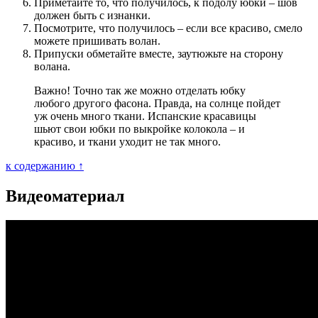
Приметайте то, что получилось, к подолу юбки – шов
должен быть с изнанки.
Посмотрите, что получилось – если все красиво, смело
можете пришивать волан.
Припуски обметайте вместе, заутюжьте на сторону
волана.
Важно! Точно так же можно отделать юбку
любого другого фасона. Правда, на солнце пойдет
уж очень много ткани. Испанские красавицы
шьют свои юбки по выкройке колокола – и
красиво, и ткани уходит не так много.
к содержанию ↑
Видеоматериал