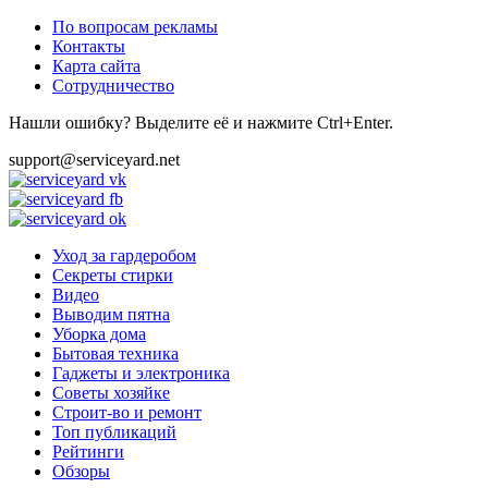
По вопросам рекламы
Контакты
Карта сайта
Сотрудничество
Нашли ошибку? Выделите её и нажмите Ctrl+Enter.
support@serviceyard.net
Уход за гардеробом
Секреты стирки
Видео
Выводим пятна
Уборка дома
Бытовая техника
Гаджеты и электроника
Советы хозяйке
Строит-во и ремонт
Топ публикаций
Рейтинги
Обзоры