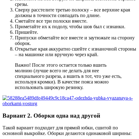
срезы.
Сверху расстелите третью полоску – все верхние края
должны в точности совпадать по длине.
Сметайте все три полоски вместе.
Приметайте их к подолу, чтобы шов был с изнанки.
Пришейте.
Припуски обметайте все вместе и заутюжьте на сторону
оборок.
Открытые края аккуратно сшейте с изнаночной стороны
– на машинке или вручную через край.
Важно! После этого остается только вшить
молнию (лучше всего не делать для нее
специального разреза, а вшить в тот, что уже есть,
используя кромки). В качестве пояса можно
использовать широкую резинку.
Вариант 2. Оборки одна над другой
Такой вариант подходит для прямой юбки, сшитой по
основной выкройке. Оборки делаются одинаковой ширины: