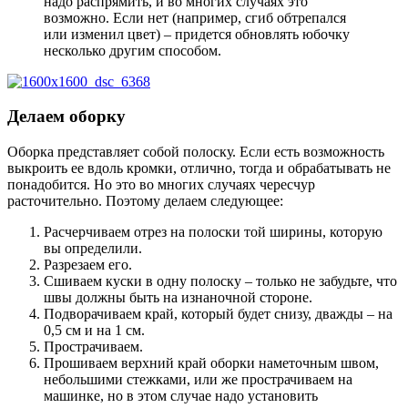
надо распрямить, и во многих случаях это
возможно. Если нет (например, сгиб обтрепался
или изменил цвет) – придется обновлять юбочку
несколько другим способом.
Делаем оборку
Оборка представляет собой полоску. Если есть возможность
выкроить ее вдоль кромки, отлично, тогда и обрабатывать не
понадобится. Но это во многих случаях чересчур
расточительно. Поэтому делаем следующее:
Расчерчиваем отрез на полоски той ширины, которую
вы определили.
Разрезаем его.
Сшиваем куски в одну полоску – только не забудьте, что
швы должны быть на изнаночной стороне.
Подворачиваем край, который будет снизу, дважды – на
0,5 см и на 1 см.
Прострачиваем.
Прошиваем верхний край оборки наметочным швом,
небольшими стежками, или же прострачиваем на
машинке, но в этом случае надо установить