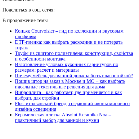
Поделиться в соц. сетях:
В продолжение темы
Коньяк Courvoisier – гид по коллекции и вкусовым
профилям
DTF-пленка: как выбрать расходник и не потерять
тираж
Трубы из сшитого полиэтилена: конструкция, свойства
и особенности монтажа
Изготовление угловых кухонных гарнитуров по
размерам: расчет и материалы
Почему мебель для ванной должна быть влагостойкой?
Пошив штор на заказ в Москве и МО – как выбрать
идеальные текстильные решения для дома
Виброплита – как работает, где применяется и как
выбрать для стройки
Flos: итальянский бренд, создающий иконы мирового
дизайна освещения
Керамическая плитка Absolut Keramika Noa –
практичный выбор для ванной и кухни