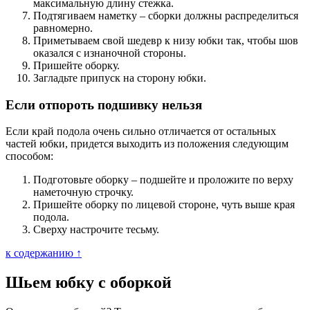
максимальную длину стежка.
Подтягиваем наметку – сборки должны распределиться
равномерно.
Приметываем свой шедевр к низу юбки так, чтобы шов
оказался с изнаночной стороны.
Пришейте оборку.
Загладьте припуск на сторону юбки.
Если отпороть подшивку нельзя
Если край подола очень сильно отличается от остальных
частей юбки, придется выходить из положения следующим
способом:
Подготовьте оборку – подшейте и проложите по верху
наметочную строчку.
Пришейте оборку по лицевой стороне, чуть выше края
подола.
Сверху настрочите тесьму.
к содержанию ↑
Шьем юбку с оборкой