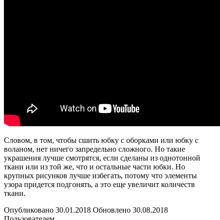
Словом, в том, чтобы сшить юбку с оборками или юбку с
воланом, нет ничего запредельно сложного. Но такие
украшения лучше смотрятся, если сделаны из однотонной
ткани или из той же, что и остальные части юбки. Но
крупных рисунков лучше избегать, потому что элементы
узора придется подгонять, а это еще увеличит количеств
ткани.
Опубликовано 30.01.2018 Обновлено 30.08.2018
Пользователем