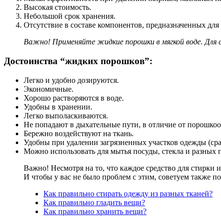
Высокая стоимость.
Небольшой срок хранения.
Отсутствие в составе компонентов, предназначенных для
Важно! Применяйте жидкие порошки в мягкой воде. Для с
Достоинства “жидких порошков”:
Легко и удобно дозируются.
Экономичные.
Хорошо растворяются в воде.
Удобны в хранении.
Легко выполаскиваются.
Не попадают в дыхательные пути, в отличие от порошко
Бережно воздействуют на ткань.
Удобны при удалении загрязненных участков одежды (сра
Можно использовать для мытья посуды, стекла и разных 
Важно! Несмотря на то, что каждое средство для стирки 
И чтобы у вас не было проблем с этим, советуем также по
Как правильно стирать одежду из разных тканей?
Как правильно гладить вещи?
Как правильно хранить вещи?