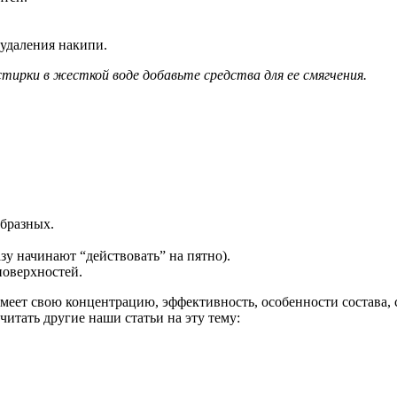
 удаления накипи.
тирки в жесткой воде добавьте средства для ее смягчения.
образных.
зу начинают “действовать” на пятно).
поверхностей.
имеет свою концентрацию, эффективность, особенности состава, 
читать другие наши статьи на эту тему: