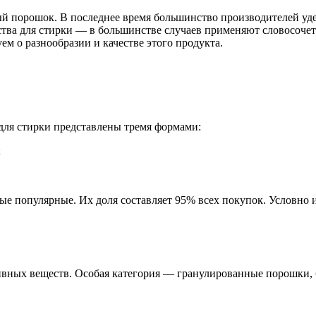
ый порошок. В последнее время большинство производителей у
тва для стирки — в большинстве случаев применяют словосочет
м о разнообразии и качестве этого продукта.
для стирки представлены тремя формами:
;
е популярные. Их доля составляет 95% всех покупок. Условно и
ных веществ. Особая категория — гранулированные порошки, б