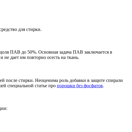
редство для стирки.
оля ПАВ до 50%. Основная задача ПАВ заключается в
 не дает им повторно осесть на ткань.
ей после стирки. Неоценима роль добавки в защите спирали
ашей специальной статье про
порошки без фосфатов
.
ции: