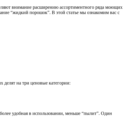
деляют внимание расширению ассортиментного ряда моющих
ание “жидкий порошок”. В этой статье мы ознакомим вас с
х делят на три ценовые категории:
олее удобная в использовании, меньше “пылит”. Один