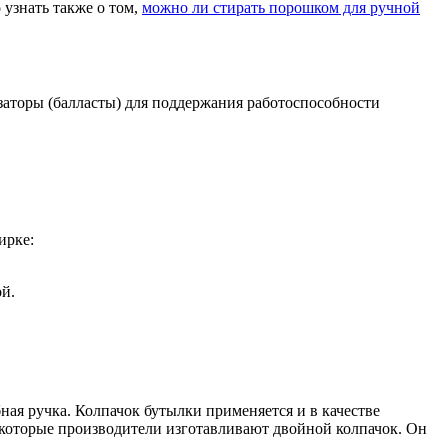
 узнать также о том,
можно ли стирать порошком для ручной
заторы (балласты) для поддержания работоспособности
ирке:
ой.
ная ручка. Колпачок бутылки применяется и в качестве
Некоторые производители изготавливают двойной колпачок. Он