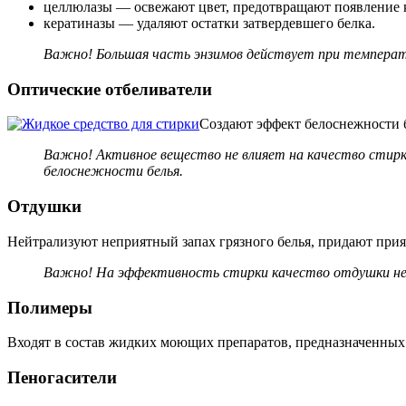
целлюлазы — освежают цвет, предотвращают появление 
кератиназы — удаляют остатки затвердевшего белка.
Важно! Большая часть энзимов действует при температ
Оптические отбеливатели
Создают эффект белоснежности б
Важно! Активное вещество не влияет на качество стирк
белоснежности белья.
Отдушки
Нейтрализуют неприятный запах грязного белья, придают при
Важно! На эффективность стирки качество отдушки не 
Полимеры
Входят в состав жидких моющих препаратов, предназначенных 
Пеногасители