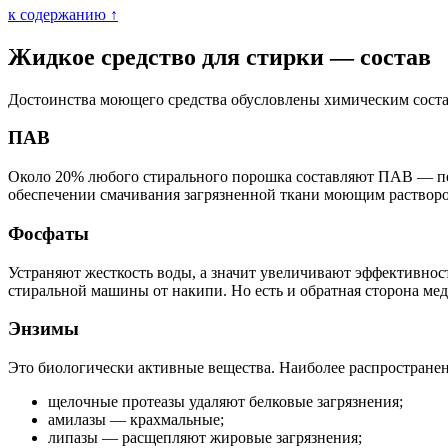
к содержанию ↑
Жидкое средство для стирки — состав
Достоинства моющего средства обусловлены химическим составо
ПАВ
Около 20% любого стирального порошка составляют ПАВ — по
обеспечении смачивания загрязненной ткани моющим раствором
Фосфаты
Устраняют жесткость воды, а значит увеличивают эффективнос
стиральной машины от накипи. Но есть и обратная сторона мед
Энзимы
Это биологически активные вещества. Наиболее распространен
щелочные протеазы удаляют белковые загрязнения;
амилазы — крахмальные;
липазы — расщепляют жировые загрязнения;