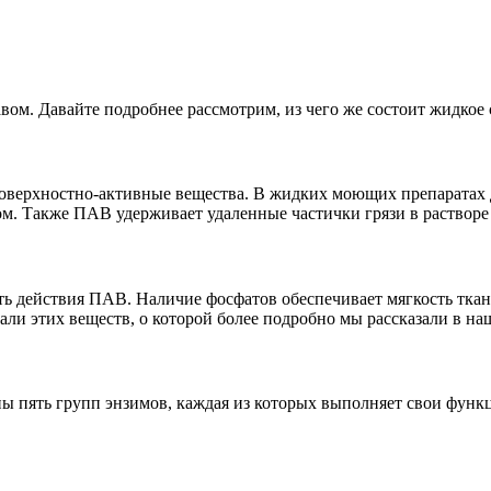
м. Давайте подробнее рассмотрим, из чего же состоит жидкое с
верхностно-активные вещества. В жидких моющих препаратах д
. Также ПАВ удерживает удаленные частички грязи в растворе и
ть действия ПАВ. Наличие фосфатов обеспечивает мягкость ткан
али этих веществ, о которой более подробно мы рассказали в н
ы пять групп энзимов, каждая из которых выполняет свои функ