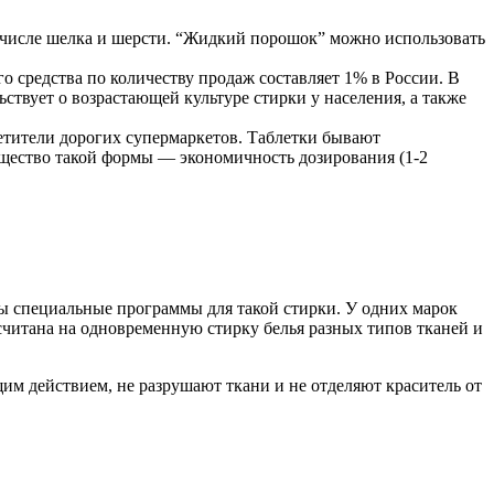
м числе шелка и шерсти. “Жидкий порошок” можно использовать
 средства по количеству продаж составляет 1% в России. В
твует о возрастающей культуре стирки у населения, а также
етители дорогих супермаркетов. Таблетки бывают
щество такой формы — экономичность дозирования (1-2
ы специальные программы для такой стирки. У одних марок
считана на одновременную стирку белья разных типов тканей и
им действием, не разрушают ткани и не отделяют краситель от