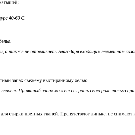
катышей;
уре 40-60 С.
елья.
и, а также не отбеливает. Благодаря входящим элементам соз
ятный запах свежему выстиранному белью.
влияет. Приятный запах может сыграть свою роль только при 
для стирки цветных тканей. Препятствуют линьке, не снимают к