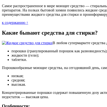
Самое распространенное в мире моющее средство — стиральн
препаратов. На полках бытовой химии появились жидкие средс
преимуществами жидкого средства для стирки и проинформируе
к содержанию ↑
Какие бывают средства для стирки?
В любом супермаркете средства 
порошки (гранулированный порошок как разновидность)
жидкости (гели);
таблетки.
Порошкообразные моющие средства, на сегодняшний день, самы
низкая;
средняя;
высокая.
Концентрированные порошки содержат повышенную дозу актив
недостаток — высокая цена.
Особенности: