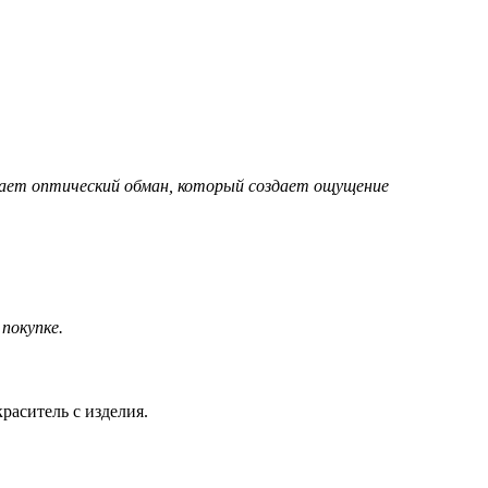
дает оптический обман, который создает ощущение
покупке.
раситель с изделия.