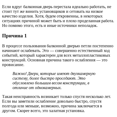
Если вдруг балконная дверь перестала идеально работать, не
стоит тут же винить установщиков и сетовать на низкое
качество изделия. Хотя, будем откровенны, в некоторых
ситуациях причиной может быть и плохо проделанная работа.
Но помимо этого, есть и иные источники неполадок.
Причина 1
В процессе пользования балконной дверью петли постепенно
начинают ослабевать. Это — совершенно естественный ход
событий, который характерен для всех металлопластиковых
конструкций. Основная причина такого ослабления — это
провисание.
Важно! Двери, которые имеют двухкамерную
систему, более быстро проседают. Это
обусловлено большим весом конструкции, в
отличие от однокамерных.
Такая неисправность возникает только спустя несколько лет.
Если вы заметили ослабление довольно быстро, спустя
полгода или меньше, возможно, причина заключается в
другом. Скорее всего, это халатная установка.