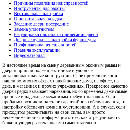
Причины появления неисправностей
Инструменты для работы
Вертикальная настройка
Горизонтальная наладка
Заедание двери посередине
Замена уплотнителя
Регулировка плотности прилегания двери
Дверные ручки — настройка фурнитуры
Профилактика неисправностей
Правила эксплуатации
Видеоматериал
В настоящее время на смену деревянным оконным рамам и
дверям пришли более практичные и удобные
металлопластиковые конструкции. Свое применение они
нашли во многих сферах нашей жизни: дома, на офисе, на
даче, в магазинах и прочих учреждениях. Прекрасное качество
дверей редко вызывает нарекания, но со временем даже самые
прочные и надежные механизмы требуют наладки. Если
проблемы возникли на этапе гарантийного обслуживания, то
настройку обеспечит компания-установщик. А в случае, если
приходится рассчитывать на свои силы, вам просто
необходима ценная информация о том, как отрегулировать
балконную дверь стеклопакета самостоятельно.