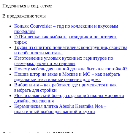
Поделиться в соц. сетях:
В продолжение темы
Коньяк Courvoisier – гид по коллекции и вкусовым
профилям
DTF-пленка: как выбрать расходник и не потерять
тираж
Трубы из сшитого полиэтилена: конструкция, свойства
и особенности монтажа
Изготовление угловых кухонных гарнитуров по
размерам: расчет и материалы
Почему мебель для ванной должна быть влагостойкой?
Пошив штор на заказ в Москве и МО – как выбрать
идеальные текстильные решения для дома
Виброплита – как работает, где применяется и как
выбрать для стройки
Flos: итальянский бренд, создающий иконы мирового
дизайна освещения
Керамическая плитка Absolut Keramika Noa –
практичный выбор для ванной и кухни