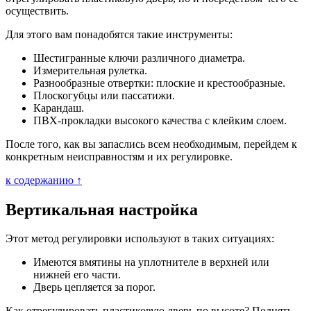
осуществить.
Для этого вам понадобятся такие инструменты:
Шестигранные ключи различного диаметра.
Измерительная рулетка.
Разнообразные отвертки: плоские и крестообразные.
Плоскогубцы или пассатижи.
Карандаш.
ПВХ-прокладки высокого качества с клейким слоем.
После того, как вы запаслись всем необходимым, перейдем к
конкретным неисправностям и их регулировке.
к содержанию ↑
Вертикальная настройка
Этот метод регулировки используют в таких ситуациях:
Имеются вмятины на уплотнителе в верхней или
нижней его части.
Дверь цепляется за порог.
Как отрегулировать пластиковую дверь по высоте? Поднять