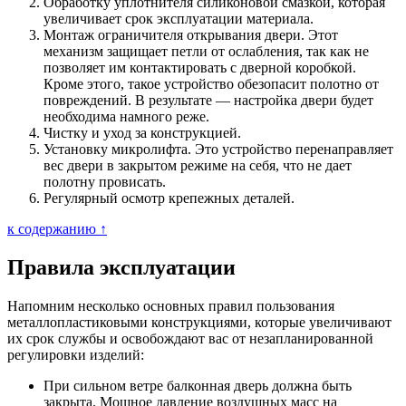
Обработку уплотнителя силиконовой смазкой, которая
увеличивает срок эксплуатации материала.
Монтаж ограничителя открывания двери. Этот
механизм защищает петли от ослабления, так как не
позволяет им контактировать с дверной коробкой.
Кроме этого, такое устройство обезопасит полотно от
повреждений. В результате — настройка двери будет
необходима намного реже.
Чистку и уход за конструкцией.
Установку микролифта. Это устройство перенаправляет
вес двери в закрытом режиме на себя, что не дает
полотну провисать.
Регулярный осмотр крепежных деталей.
к содержанию ↑
Правила эксплуатации
Напомним несколько основных правил пользования
металлопластиковыми конструкциями, которые увеличивают
их срок службы и освобождают вас от незапланированной
регулировки изделий:
При сильном ветре балконная дверь должна быть
закрыта. Мощное давление воздушных масс на