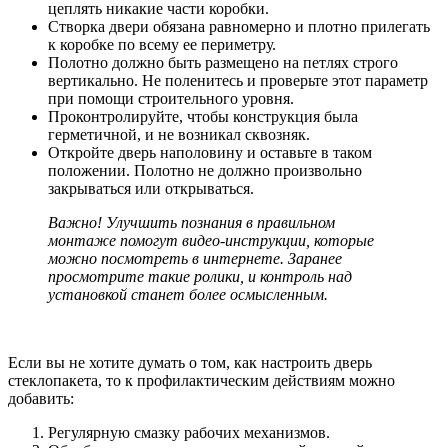
цеплять никакие части коробки.
Створка двери обязана равномерно и плотно прилегать
к коробке по всему ее периметру.
Полотно должно быть размещено на петлях строго
вертикально. Не поленитесь и проверьте этот параметр
при помощи строительного уровня.
Проконтролируйте, чтобы конструкция была
герметичной, и не возникал сквозняк.
Откройте дверь наполовину и оставьте в таком
положении. Полотно не должно произвольно
закрываться или открываться.
Важно! Улучшить познания в правильном
монтаже помогут видео-инструкции, которые
можно посмотреть в интернете. Заранее
просмотрите такие ролики, и контроль над
установкой станет более осмысленным.
Если вы не хотите думать о том, как настроить дверь
стеклопакета, то к профилактическим действиям можно
добавить:
Регулярную смазку рабочих механизмов.