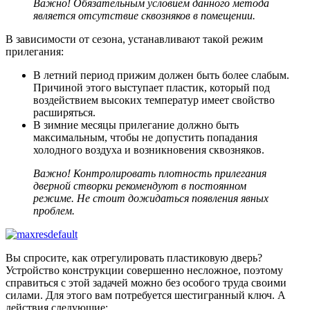
Важно! Обязательным условием данного метода
является отсутствие сквозняков в помещении.
В зависимости от сезона, устанавливают такой режим
прилегания:
В летний период прижим должен быть более слабым.
Причиной этого выступает пластик, который под
воздействием высоких температур имеет свойство
расширяться.
В зимние месяцы прилегание должно быть
максимальным, чтобы не допустить попадания
холодного воздуха и возникновения сквозняков.
Важно! Контролировать плотность прилегания
дверной створки рекомендуют в постоянном
режиме. Не стоит дожидаться появления явных
проблем.
Вы спросите, как отрегулировать пластиковую дверь?
Устройство конструкции совершенно несложное, поэтому
справиться с этой задачей можно без особого труда своими
силами. Для этого вам потребуется шестигранный ключ. А
действия следующие: