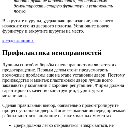
работы ручки не наблюдаются, то необходимо
демонтировать старую фурнитуру и установить
новую.
Выкрутите шурупы, удерживающие изделие, после чего
извлеките его из дверного полотна. Установите новую
фурнитуру и закрутите шурупы на место.
к содержанию ↑
Профилактика неисправностей
Лучшим способом борьбы с неисправностями является их
предотвращение. Первым делом стоит предусмотреть
возможные проблемы еще на этапе установки двери. Поэтому
производство и монтаж пластиковой двери лучше всего
заказывать у компании с хорошей репутацией. Фирма должна
гарантировать качество конструкции, фурнитуры и
механизмов.
Сделав правильный выбор, обязательно проконтролируйте
процесс установки двери. После ее окончания перед приемкой
работы заострите внимание на таких важных моментах:
Дверь должна легко открываться и закрываться, не