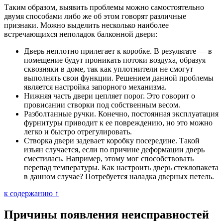
Таким образом, выявить проблемы можно самостоятельно
двумя способами либо же об этом говорят различные
признаки. Можно выделить несколько наиболее
встречающихся неполадок балконной двери:
Дверь неплотно прилегает к коробке. В результате — в
помещение будут проникать потоки воздуха, образуя
сквозняки в доме, так как уплотнители не смогут
выполнять свои функции. Решением данной проблемы
является настройка запорного механизма.
Нижняя часть двери цепляет порог. Это говорит о
провисании створки под собственным весом.
Разболтанные ручки. Конечно, постоянная эксплуатация
фурнитуры приводит к ее повреждению, но это можно
легко и быстро отрегулировать.
Створка двери задевает коробку посередине. Такой
изъян случается, если по причине деформации дверь
сместилась. Например, этому мог способствовать
перепад температуры. Как настроить дверь стеклопакета
в данном случае? Потребуется наладка дверных петель.
к содержанию ↑
Причины появления неисправностей