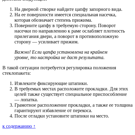
На дверной створке найдите цапфу запорного вида.
На ее поверхности имеется специальная насечка,
которая обозначает степень прижима.
Поверните цапфу в требуемую сторону. Поворот
насечки по направлению к раме ослабляет плотность
прилегания двери, а поворот в противоположную
сторону — усиливает прижим.
Важно! Если цапфа установлена на крайнем
уровне, то настройка не даст результата.
В такой ситуации потребуется регулировка положения
стеклопакета:
Извлеките фиксирующие штапики.
В требуемых местах расположите прокладки. Для этих
целей также существует специальное приспособление
— лопатка.
Грамотное расположение прокладки, а также ее толщина
гарантируют избавление от перекоса.
После отладки установите штапики на место.
к содержанию ↑