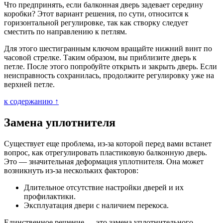
Что предпринять, если балконная дверь задевает середину
коробки? Этот вариант решения, по сути, относится к
горизонтальной регулировке, так как створку следует
сместить по направлению к петлям.
Для этого шестигранным ключом вращайте нижний винт по
часовой стрелке. Таким образом, вы приблизите дверь к
петле. После этого попробуйте открыть и закрыть дверь. Если
неисправность сохранилась, продолжите регулировку уже на
верхней петле.
к содержанию ↑
Замена уплотнителя
Существует еще проблема, из-за которой перед вами встанет
вопрос, как отрегулировать пластиковую балконную дверь.
Это — значительная деформация уплотнителя. Она может
возникнуть из-за нескольких факторов:
Длительное отсутствие настройки дверей и их
профилактики.
Эксплуатация двери с наличием перекоса.
Единственное решение — это замена уплотнительного